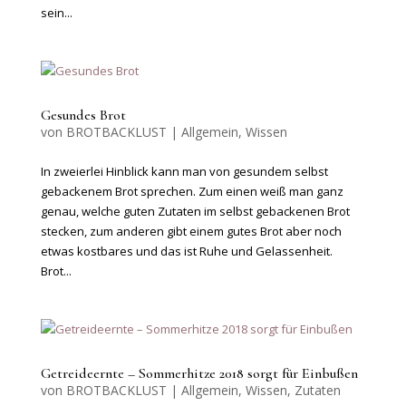
sein...
Gesundes Brot
von
BROTBACKLUST
|
Allgemein
,
Wissen
In zweierlei Hinblick kann man von gesundem selbst
gebackenem Brot sprechen. Zum einen weiß man ganz
genau, welche guten Zutaten im selbst gebackenen Brot
stecken, zum anderen gibt einem gutes Brot aber noch
etwas kostbares und das ist Ruhe und Gelassenheit.
Brot...
Getreideernte – Sommerhitze 2018 sorgt für Einbußen
von
BROTBACKLUST
|
Allgemein
,
Wissen
,
Zutaten