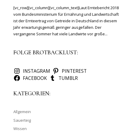
[vc_row][vc_column][vc_column_text]Laut Erntebericht 2018
vom Bundesministerium für Ernährung und Landwirtschaft
ist der Ernteertrag von Getreide in Deutschland in diesem
Jahr erwartungsgemäß geringer ausgefallen. Der
vergangene Sommer hat viele Landwirte vor große...
FOLGE BROTBACKLUST:
INSTAGRAM
PINTEREST
FACEBOOK
TUMBLR
KATEGORIEN:
Allgemein
Sauerteig
Wissen