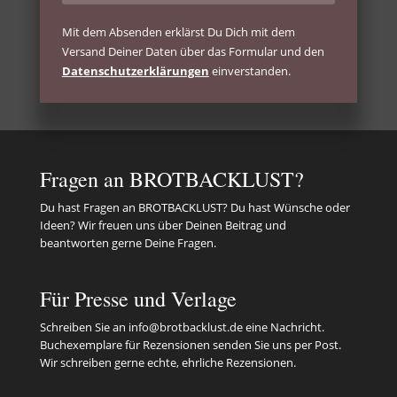
Mit dem Absenden erklärst Du Dich mit dem
Versand Deiner Daten über das Formular und den
Datenschutzerklärungen
einverstanden.
Fragen an BROTBACKLUST?
Du hast Fragen an BROTBACKLUST? Du hast Wünsche oder
Ideen? Wir freuen uns über Deinen Beitrag und
beantworten gerne Deine Fragen.
Für Presse und Verlage
Schreiben Sie an
info@brotbacklust.de
eine Nachricht.
Buchexemplare für Rezensionen senden Sie uns per Post.
Wir schreiben gerne echte, ehrliche Rezensionen.