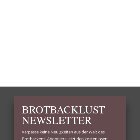
Viele kennen Christina vielleicht
bereits von einem ihrer ersten beiden
Backbüchern, von Ihrem...
BROTBACKLUST
NEWSLETTER
Verpasse keine Neuigkeiten aus der Welt des
Brotbackens! Abonniere jetzt den kostenlosen